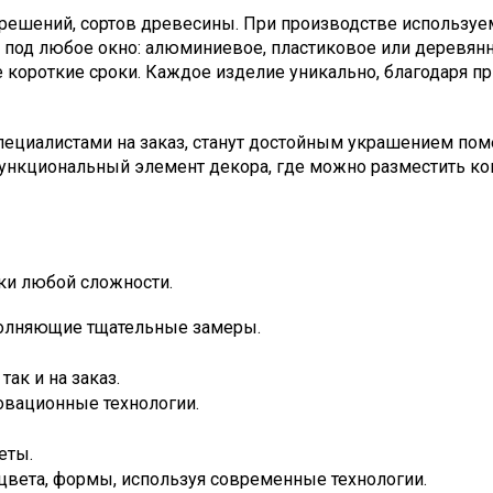
ешений, сортов древесины. При производстве используем
 под любое окно: алюминиевое, пластиковое или деревянн
короткие сроки. Каждое изделие уникально, благодаря п
пециалистами на заказ, станут достойным украшением пом
ункциональный элемент декора, где можно разместить к
ки любой сложности.
олняющие тщательные замеры.
ак и на заказ.
вационные технологии.
еты.
вета, формы, используя современные технологии.