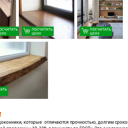
и
оконники, которые отличаются прочностью, долгим срок