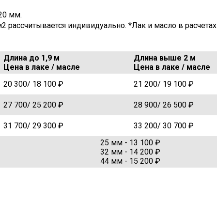
20 мм.
5 м2 рассчитывается индивидуально. *Лак и масло в расчетах
Длина до 1,9 м
Длина выше 2 м
Цена в лаке / масле
Цена в лаке / масле
20 300/ 18 100 ₽
21 200/ 19 100 ₽
27 700/ 25 200 ₽
28 900/ 26 500 ₽
31 700/ 29 300 ₽
33 200/ 30 700 ₽
25 мм - 13 100 ₽
32 мм - 14 200 ₽
44 мм - 15 200 ₽