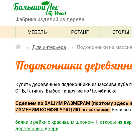
Фабрика изделий из дерева
МЕБЕЛЬ
РОТАНГ
СТОЛЫ
Для интерьера
Подоконники из масси
Подоконники деревянн
Купить деревянные подоконники из массива дуба п
СПБ, Гатчину, Выборг и другие из Челябинска.
Сделаем по ВАШИМ РАЗМЕРАМ (поэтому здесь и
ИЗМЕНИМ КОНФИГУРАЦИЮ по желанию.
Если не 
балки и рейки с красивым шпоном
|
откосы из де
деревянные двери