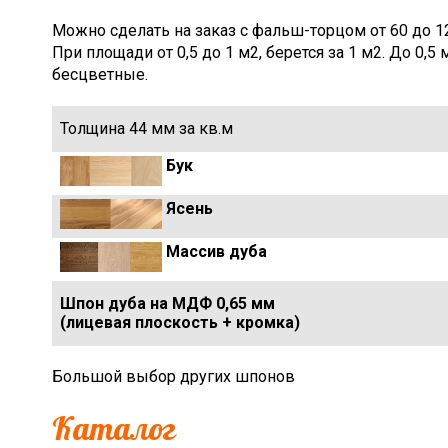
Можно сделать на заказ с фальш-торцом от 60 до 1
При площади от 0,5 до 1 м2, берется за 1 м2. До 0,
бесцветные.
Толщина 44 мм за кв.м
Бук
Ясень
Массив дуба
Шпон дуба на МДФ 0,65 мм
(лицевая плоскость + кромка)
Большой выбор других шпонов
Каталог