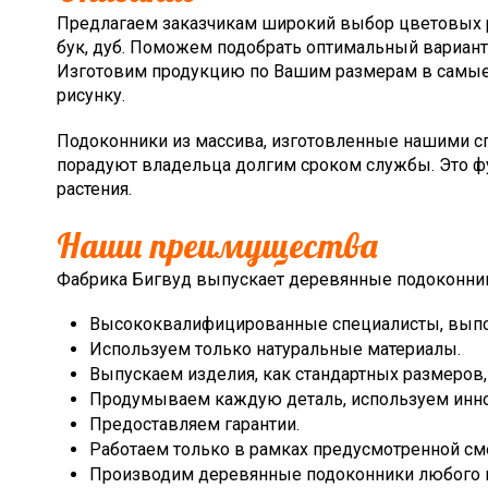
Предлагаем заказчикам широкий выбор цветовых р
бук, дуб. Поможем подобрать оптимальный вариант
Изготовим продукцию по Вашим размерам в самые 
рисунку.
Подоконники из массива, изготовленные нашими с
порадуют владельца долгим сроком службы. Это ф
растения.
Наши преимущества
Фабрика Бигвуд выпускает деревянные подоконни
Высококвалифицированные специалисты, вып
Используем только натуральные материалы.
Выпускаем изделия, как стандартных размеров, т
Продумываем каждую деталь, используем инно
Предоставляем гарантии.
Работаем только в рамках предусмотренной см
Производим деревянные подоконники любого ц