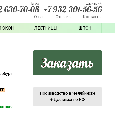
Егор
Дмитрий
2 630-70-08
+7 932 301-56-56
О нас
Отзывы
Контакты
И ОКОН
ЛЕСТНИЦЫ
ШПОН
Заказать
ербург
ТЕ,
Производство в Челябинске
+ Доставка по РФ
атные