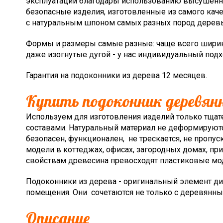
эксплуатации благодары использованию высушенно
безопасные изделия, изготовленные из самого кач
с натуральным шпоном самых разных пород деревьев
Формы и размеры самые разные: чаще всего ширина 
даже изогнутые дугой - у нас индивидуальный подх
Гарантия на подоконники из дерева 12 месяцев.
Купить подоконник деревян
Используем для изготовления изделий только тща
составами. Натуральный материал не деформируют
безопасен, функционален, не трескается, не пропус
модели в коттеджах, офисах, загородных домах, п
свойствам древесина превосходят пластиковые моде
Подоконники из дерева - оригинальный элемент ди
помещения. Они сочетаются не только с деревянны
Описание