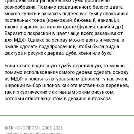
Цветовая палитра подвесных тумб достаточно
разнообразна. Помимо традиционного белого цвета,
можно купить и заказать подвесную тумбу спокойных
пастельных тонов (кремовый, бежевый, ваниль), а
также в ярком, активном цвете (фуксия, синий и др.).
Вариант с покраской в цвет чаще всего заказывают
для МДФ. Однако за основу можно взять и массив, а
эмаль сделать подупрозрачной, чтобы была видна
фактура и рисунок дерева: дуба, ясеня или бука.
Если хотите подвесную тумбу деревянную, то можно
помимо использования самого дерева сделать основу
из МДФ, а покрыть натуральным шпоном - у нас очень
широкий выбор шпонов как отечественных деревьев,
так и экзотических с активным ярким рисунком,
который станет акцентом в дизайне интерьера.
© ГК «ЭКО ПРОМ», 2005-2026