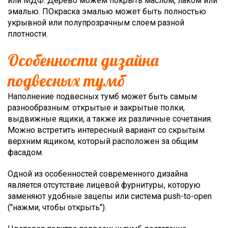
или МДФ. Дерево можем покрыть маслом, лаком или
эмалью. ПОкраска эмалью может быть полностью
укрывной или полупрозрачным слоем разной
плотности.
Особенности дизайна
подвесных тумб
Наполнение подвесных тумб может быть самым
разнообразным: открытые и закрытые полки,
выдвижные ящики, а также их различные сочетания.
Можно встретить интересный вариант со скрытым
верхним ящиком, который расположен за общим
фасадом.
Одной из особенностей современного дизайна
является отсутствие лицевой фурнитуры, которую
заменяют удобные зацепы или система push-to-open
("нажми, чтобы открыть").