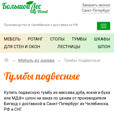
Заказать звонок
Санкт-Петербург
Производство в Челябинске + доставка по РФ
МЕБЕЛЬ
РОТАНГ
СТОЛЫ
ТУМБЫ
ШКАФЫ
ДЛЯ СТЕН И ОКОН
ЛЕСТНИЦЫ
ШПОН
Мебель из дерева
Тумбы подвесные
Тумбы подвесные
Купить подвесную тумбу из массива дуба, ясеня и бука
или МДФ+ шпон на заказ по ценам от производителя
Бигвуд с доставкой в Санкт-Петербург из Челябинска,
РФ и СНГ.