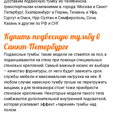
Доставим подвесную тумбу из Челябинска
транспортными компаниями в города: Москва и Санкт-
Петербург, Екатеринбург и Пермь, Тюмень и Уфа,
Сургут и Омск, Нур-Султан и Симферополь, Сочи,
Казань и другие по РФ и СНГ.
Купить подвесную тумбу в
Санкт-Петербурге
Подвесные тумбы: такие модели не ставятся на пол, а
подвешиваются на стену при помощи специальных
стеновых креплений. Самый важный нюанс их выбора
– качество фурнитуры, от него будет зависеть срок
службы мебели и максимальная нагрузка на нее. В
любом случае навесную тумбу лучше не перегружать
вещами, а для телевизора стоит тоже приобрести
стеновое крепление. Некоторые модели такого типа
снабжаются дополнительной внутренней подсветкой,
которая усиливает эффект «парения» тумбы над
полом.